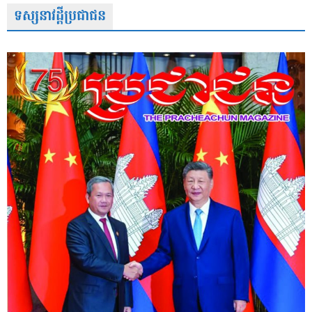
ទស្សនាវដ្តីប្រជាជន