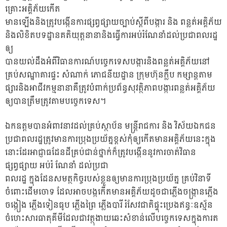
គ្រោះអគ្គិភ័យកើត
មានឡើងនិងត្រូវបង្កើនការផ្សព្វផ្សាយច្បាប់ស្តីពីបង្ការ និង ពន្លត់អគ្គិភ័យ
និងលិខិតបទដ្ឋានគតិយុត្តនានានិងធ្វើការអប់រំណែនាំដល់ប្រជាពលរដ្ឋ
ឲ្យ
បានយល់ដឹងអំពីវិធានការណ៍បច្ចេកទេសបង្ការនិងពន្លត់អគ្គិភ័យនៅ
គ្រប់សណ្ឋាគារផ្ទះ សំណាក់ ភោជនីយដ្ឋាន ក្រុមហ៊ុនក្លឹប កម្សាន្តតាម
ផ្សារនិងអាជីវកម្មនានាគឺត្រូវបំពាក់ប្រព័ន្ធសុវត្ថិភាពបង្ការពន្លត់អគ្គិភ័យ
ឲ្យបានត្រឹមត្រូវតាមបច្ចេកទេស។
ឯកឧត្តមបានអំពាវនាវដល់គ្រប់ស្ថាប័ន មន្ត្រីរាជការ និង វិស័យឯកជន
ប្រជាពលរដ្ឋត្រូវមានការប្រុងប្រយ័ត្នខ្ពស់កុំឲ្យកើតមានអគ្គិភ័យនេះក្នុង
នោះដែរអាជ្ញាធដែនដីគ្រប់ជាន់ថ្នាក់ក៏ត្រូវបង្កើននូវការចាត់វិធាន
ផ្សព្វផ្សាយ អប់រំ ណែនាំ ដល់ប្រជា
ពលរដ្ឋ ក្នុងដែនសមត្ថកិច្ចរបស់ខ្លួនឲ្យមានការប្រុងប្រយ័ត្ន គ្រប់វិនាទី
ចំពោះដើមចោទ ដែលអាចបង្កកើតមានអគ្គិភ័យដូចជាភ្លើងចង្ក្រានភ្លើង
ចង្កៀង ភ្លើងទៀនធូប ភ្លើងព្រៃ ភ្លើងបារី រំសែវជាតិផ្ទុះប្រេងឥន្ធៈឧស្ម័ន
ចំហេះសារធាតុគីមីដែលជាវត្ថុងាយឆេះសំខាន់លើបច្ចេកទេសក្នុងការត