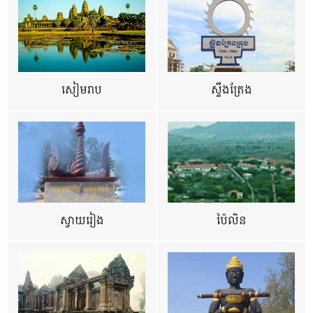
សៀមរាប
ស្ទឹងត្រែង
ស្វាយរៀង
ប៉ៃលិន