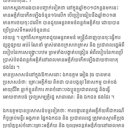
យថាហេតុនេះ។
លោកស្នងការរងបានបញ្ជាក់ទៀតថា នៅក្នុងឆ្នាំ២០១៨កន្លងមកនេះ
មានអគ្គិភ័យកើតឡើងចំនួន១៦លើក បើប្រៀបធៀបនឹងឆ្នាំ២០១៧
មានការថយចុះ៨លើក បានជួយអន្តរាគមន៍ពន្លត់អគ្គិភ័យ ដោយបាន
ប្រើប្រាស់ទឹកអស់ចំនួន៣៤
រថយន្ត ។ ក្រៅពីសកម្មភាពជួយអន្តរាគមន៍ មន្រ្តីជំនាញបានចុះធ្វើការ
ផ្សព្វផ្សាយ អប់រំ ណែនាំ ម្ចាស់រោងចក្រសហគ្រាស និង ប្រជាពលរដ្ឋអំពី
របៀបនៃការសង្រ្គោះបឋម ព្រមទាំងបង្ហាត់បង្រៀន អំពីរបៀបនៃការប្រើ
ប្រាស់បំពង់ពន្លត់អគ្គិភ័នៅពេលមានអគ្គិភ័យកើតឡើងជាយថាហេតុ
ផងដែរ ។
មានប្រសាសន៍នៅក្នុងឱកាសនោះ ឯកឧត្តម អៀង វុធ បានមាន
ប្រសាសន៍ថាៈ គ្រោះអគ្គីភ័យ ពិតជា បានបង្កនូវ វិនាសកម្ម បាត់បង់
អាយុជីវិត ធ្លាក់ខ្លួនពិការ ភាពចំពោះបងប្អូនប្រជាពលរដ្ឋ និងធ្វើ
អោយខាតបង់ ទ្រព្យសម្បត្តិរដ្ឋ សាធារណៈ និង ឯកជន ផងដែរ ។
ឯកឧត្តមបានប្រសាសន៍បន្តទៀតថាៈ ការបង្ការពន្លត់អគ្គីភ័យគឺជាករណី
កិច្ចគ្រប់មន្ទីរ អង្គភាព ផ្នែកឯកជន និង ប្រជាពលរដ្ឋ ត្រូវមានស្មារតីប្រុង
ប្រយ័ត្នខ្ពស់ចំពោះគ្រោះអគ្គីភ័យ និង ចូលរួមពន្លត់អគ្គិភ័យនៅពេលមាន