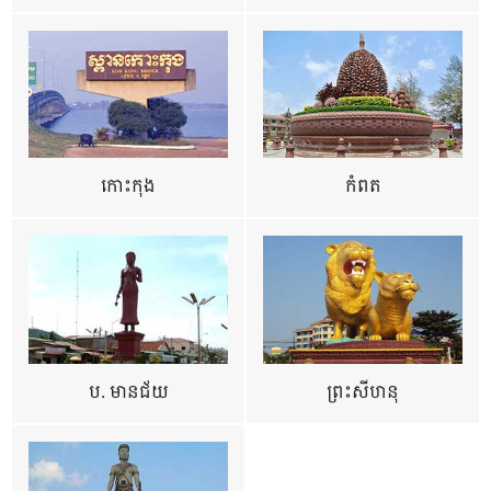
កោះកុង
កំពត
ប. មានជ័យ
ព្រះសីហនុ