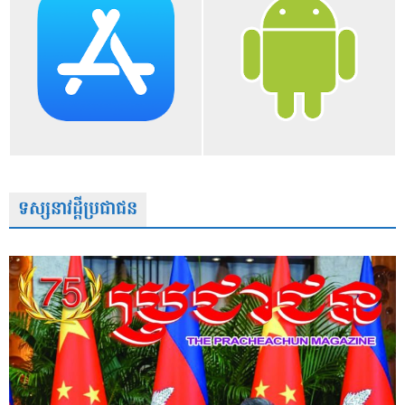
ទស្សនាវដ្តីប្រជាជន