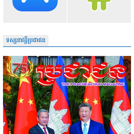
ទស្សនាវដ្តីប្រជាជន