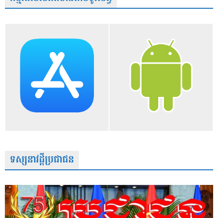
ទស្សនាវដ្តីប្រជាជន