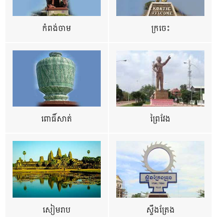
កំពង់ចាម
ក្រចេះ
ពោធិ៍សាត់
ព្រៃវែង
សៀមរាប
ស្ទឹងត្រែង