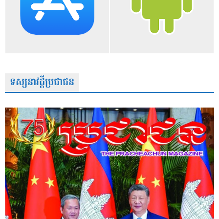
ទស្សនាវដ្តីប្រជាជន