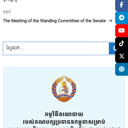
អត្ថបទ
បន្ទាប់
បន្ទាប់
The Meeting of the Standing Committee of the Senate
ស្វែ