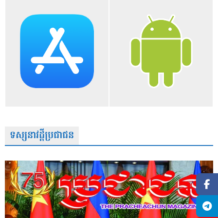
ទស្សនាវដ្តីប្រជាជន