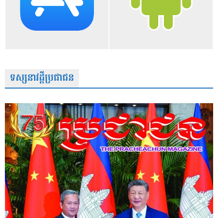
ទស្សនាវដ្តីប្រជាជន