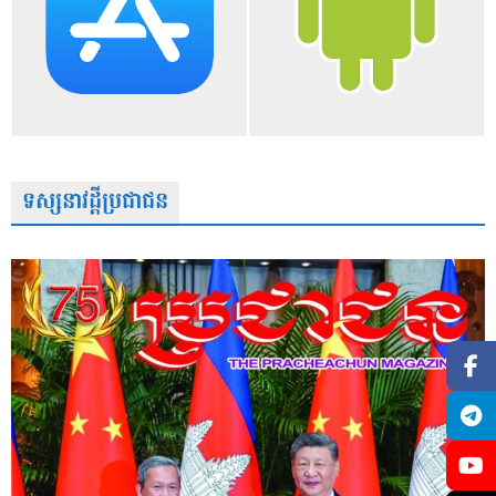
ទស្សនាវដ្តីប្រជាជន