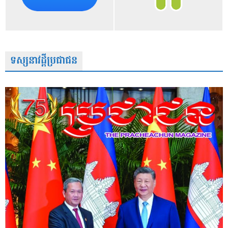
ទស្សនាវដ្តីប្រជាជន