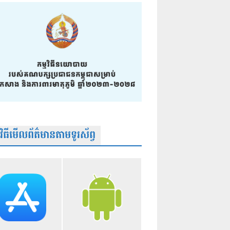
មវិធីមើលព័ត៌មានតាមទូរស័ព្វ