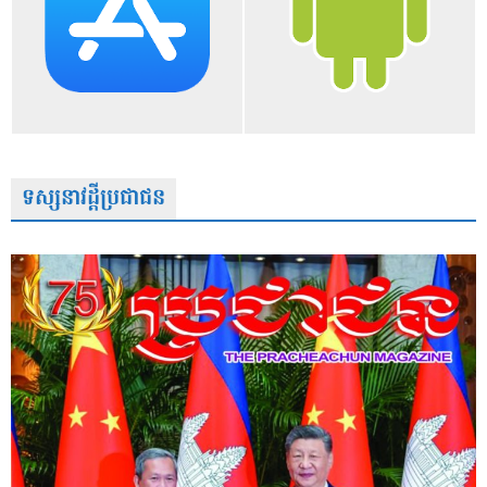
ទស្សនាវដ្តីប្រជាជន