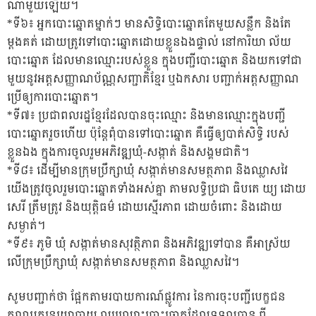
ណាមួយឡើយ។
*ទី៦៖ អ្នកបោះឆ្នោតម្នាក់ៗ មានសិទ្ធិបោះឆ្នោតតែមួយសន្លឹក និងតែ
ម្ដងគត់ ដោយត្រូវទៅបោះឆ្នោតដោយខ្លួនឯងផ្ទាល់ នៅការិយា ល័យ
បោះឆ្នោត ដែលមានឈ្មោះរបស់ខ្លួន ក្នុងបញ្ជីបោះឆ្នោត និងយកទៅជា
មួយនូវអត្តសញ្ញាណប័ណ្ណសញ្ជាតិខ្មែរ ឬឯកសារ បញ្ជាក់អត្តសញ្ញាណ
ប្រើឲ្យការបោះឆ្នោត។
*ទី៧៖ ប្រជាពលរដ្ឋខ្មែរដែលបានចុះឈ្មោះ និងមានឈ្មោះក្នុងបញ្ជី
បោះឆ្នោតរួចហើយ ប៉ុន្ដែពុំបានទៅបោះឆ្នោត គឺធ្វើឲ្យបាត់សិទ្ធិ របស់
ខ្លួនឯង ក្នុងការចូលរួមអភិវឌ្ឍឃុំ-សង្កាត់ និងសង្គមជាតិ។
*ទី៨៖ ដើម្បីមានក្រុមប្រឹក្សាឃុំ សង្កាត់មានសមត្ថភាព និងឈ្លាសវៃ
យើងត្រូវចូលរួមបោះឆ្នោតទាំងអស់គ្នា តាមលទ្ធិប្រជា ធិបតេ យ្យ ដោយ
សេរី ត្រឹមត្រូវ និងយុត្តិធម៌ ដោយស្មើរភាព ដោយចំពោះ និងដោយ
សម្ងាត់។
*ទី៩៖ ភូមិ ឃុំ សង្កាត់មានសុវត្ថិភាព និងអភិវឌ្ឍទៅបាន គឺអាស្រ័យ
លើក្រុមប្រឹក្សាឃុំ សង្កាត់មានសមត្ថភាព និងឈ្លាសវៃ។
សូមបញ្ជាក់ថា ផ្អែកតាមរបាយការណ៍ផ្លូវការ នៃការចុះបញ្ជីបេក្ខជន
គណបក្សនយោបាយ ឈរឈ្មោះបោះឆ្នោតដែលទទួលបាន ពី