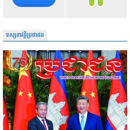
ទស្សនាវដ្តីប្រជាជន