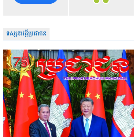
ទស្សនាវដ្តីប្រជាជន