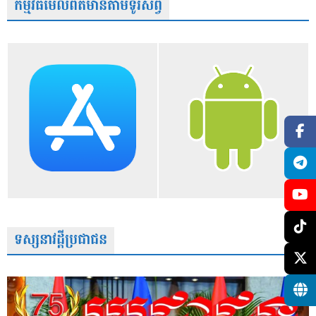
កម្មវិធីមើលព័ត៌មានតាមទូរស័ព្វ
ទស្សនាវដ្តីប្រជាជន