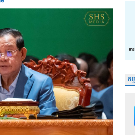
ne
កម្