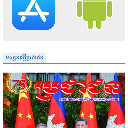
ទស្សនាវដ្តីប្រជាជន