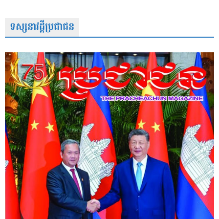
ទស្សនាវដ្តីប្រជាជន