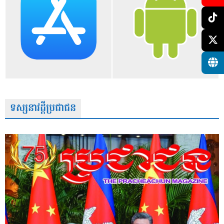
ទស្សនាវដ្តីប្រជាជន