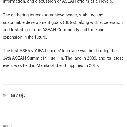
information, and discussion of ASEAN affairs at all levels.
The gathering intends to achieve peace, stability, and
sustainable development goals (SDGs), along with acceleration
and fostering of one ASEAN Community and the zone
expansion in the future.
The first ASEAN-AIPA Leaders’ Interface was held during the
14th ASEAN Summit in Hua Hin, Thailand in 2009, and its latest
event was held in Manila of the Philippines in 2017.
CATEGORIES
ពត៌មានថ្មីៗ
ការ​
ក្រោយ