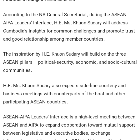
According to the NA General Secretariat, during the ASEAN-
AIPA Leaders’ Interface, H.E. Ms. Khuon Sudary will address
Cambodia’s insights for common challenges and promote trust
and good relationship among member countries.
The inspiration by H.E. Khuon Sudary will build on the three
ASEAN pillars – political-security, economic, and socio-cultural
communities.
H.E. Ms. Khuon Sudary also expects side-line courtesy and
business meetings with counterparts of the host and other
participating ASEAN countries.
ASEAN-AIPA Leaders’ Interface is a high-level meeting between
ASEAN and AIPA to expand cooperation toward mutual support
between legislative and executive bodies, exchange