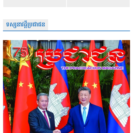
ទស្សនាវដ្តីប្រជាជន