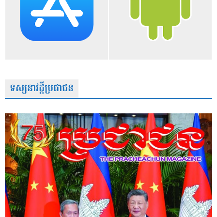
ទស្សនាវដ្តីប្រជាជន