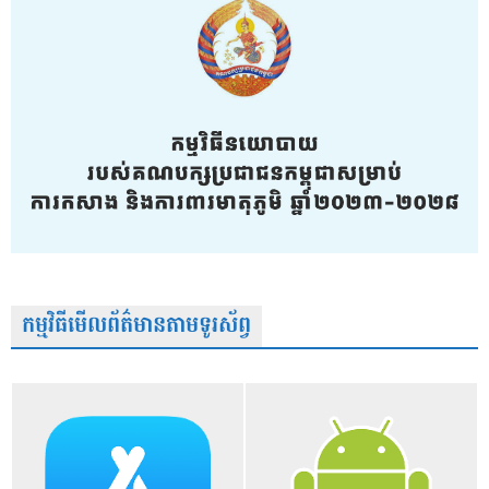
កម្មវិធីមើលព័ត៌មានតាមទូរស័ព្វ