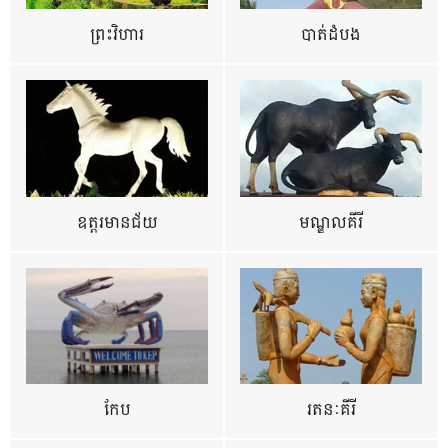
ព្រះវិហារ
បាត់ដំបង
ឧត្ដរមានជ័យ
មណ្ឌលគីរី
កែប
រតនៈគីរី