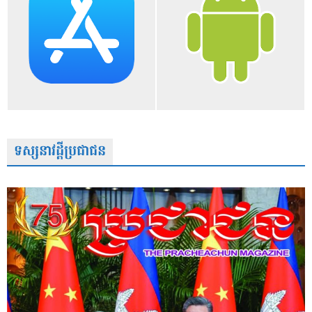
ទស្សនាវដ្តីប្រជាជន