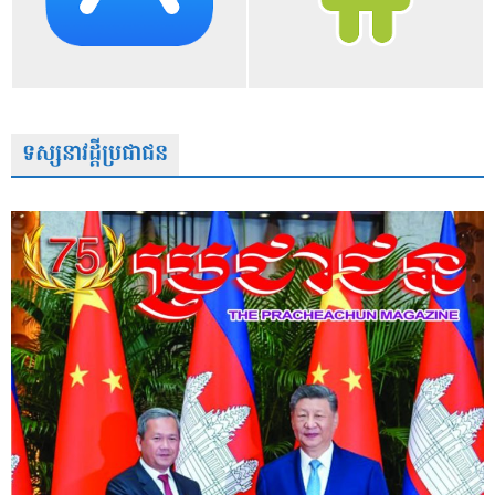
ទស្សនាវដ្តីប្រជាជន