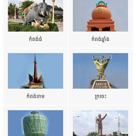
កំពង់ធំ
កំពង់ឆ្នាំង
កំពង់ចាម
ក្រចេះ