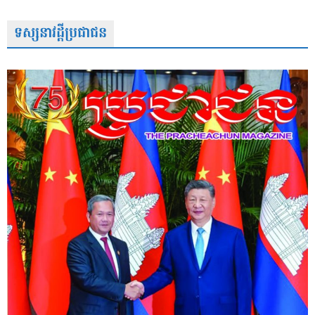
ទស្សនាវដ្តីប្រជាជន