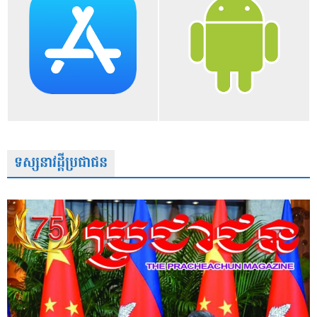
ទស្សនាវដ្តីប្រជាជន