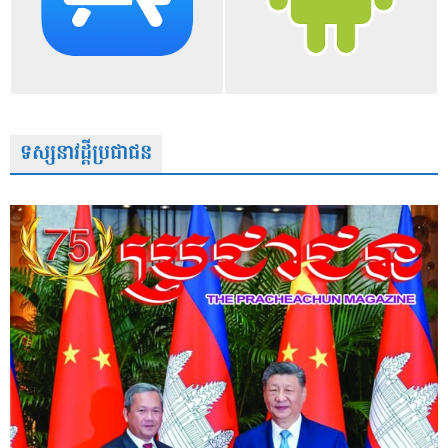
ទស្សនាវដ្តីប្រជាជន