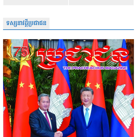
ទស្សនាវដ្តីប្រជាជន