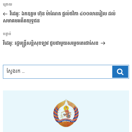
ការ​
អត្ថបទ
ក្រោយ
នាំទិស​
មុន
វីដេអូៈ ឯកឧត្តម ហ៊ុន ម៉ាណែត ផ្តល់ថវិកា ៤០០លានរៀល ដល់
ប្រកាស
សមាគមអតីតយុទ្ធជន
អត្ថបទ
បន្ទាប់
បន្ទាប់
វីដេអូៈ រដ្ឋមន្ត្រីសន្តិសុខឡាវ ជួបជាមួយសម្តេចតេជោសែន
ស្វែ