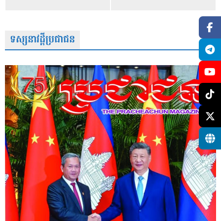
ទស្សនាវដ្តីប្រជាជន