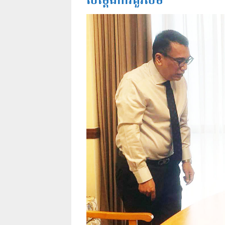
សម្តែងការគួរសម