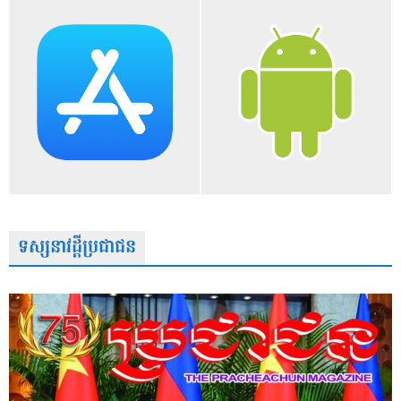
ទស្សនាវដ្តីប្រជាជន