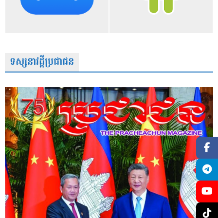
ទស្សនាវដ្តីប្រជាជន