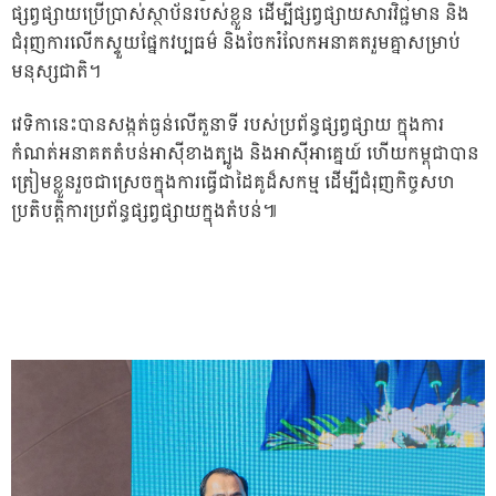
ផ្សព្វផ្សាយប្រើប្រាស់ស្ថាប័នរបស់ខ្លួន ដើម្បីផ្សព្វផ្សាយសារវិជ្ជមាន និង
ជំរុញការលើកស្ទួយផ្នែកវប្បធម៌ និងចែករំលែកអនាគតរួមគ្នាសម្រាប់
មនុស្សជាតិ។
វេទិកានេះបានសង្កត់ធ្ងន់លើតួនាទី របស់ប្រព័ន្ធផ្សព្វផ្សាយ ក្នុងការ
កំណត់អនាគតតំបន់អាស៊ីខាងត្បូង និងអាស៊ីអាគ្នេយ៍ ហើយកម្ពុជាបាន
ត្រៀមខ្លួនរួចជាស្រេចក្នុងការធ្វើជាដៃគូដ៏សកម្ម ដើម្បីជំរុញកិច្ចសហ
ប្រតិបត្តិការប្រព័ន្ធផ្សព្វផ្សាយក្នុងតំបន់៕