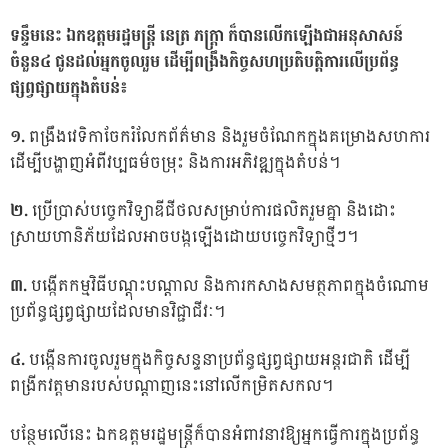
ទន្ទឹមនេះ ឯកឧត្តមរដ្ឋមន្រ្តី នេត្រ ភក្ត្រា ក៏បានលើកឡើងជាអនុសាសន៍
ចំនួន៤ ជូនដល់អ្នកចូលរួម ដើម្បីពង្រឹងកិច្ចសហប្រតិបត្តិការលើប្រព័ន្ធ
ផ្សព្វផ្សាយក្នុងតំបន់៖
១.
ពង្រឹងវេទិកាចែករំលែកព័ត៌មាន និងរួមចំណែកក្នុងគម្រោងសហការ
ដើម្បីបង្ហាញអំពីវប្បធម៌ចម្រុះ និងការអភិវឌ្ឍក្នុងតំបន់។
២.
ប្រើប្រាស់បច្ចេកវិទ្យាឌីជីថលសម្រាប់ការផលិតរួមគ្នា និងដោះ
ស្រាយហានិភ័យដែលអាចបង្កឡើងដោយបច្ចេកវិទ្យាថ្មីៗ។
៣.
បង្កើតកម្មវិធីបណ្តុះបណ្តាល និងការកសាងសមត្ថភាពក្នុងចំណោម
ប្រព័ន្ធផ្សព្វផ្សាយដែលមានវិជ្ជាជីវៈ។
៤.
បង្កើនការចូលរួមក្នុងកិច្ចសន្ទនាប្រព័ន្ធផ្សព្វផ្សាយអន្តរជាតិ ដើម្បី
ពង្រីកវត្តមានរបស់បណ្តាញនេះនៅលើកម្រិតសកល។
បន្ថែមលើនេះ ឯកឧត្តមរដ្ឋមន្រ្តីក៏បានអំពាវនាវឱ្យអ្នកធ្វើការក្នុងប្រព័ន្ធ