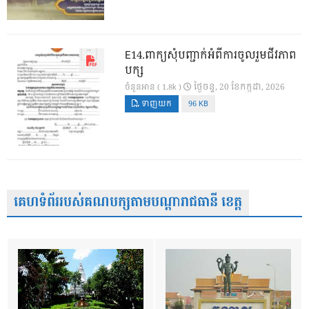
E14.ពាក្យសុំបញ្ជាក់អំពីការចូលរួមជីវភាព
បក្ស
ថ្ងៃ​ចន្ទ, 20 ខែ​កក្កដា, 2026
ចំនួនអាន ( 1.8k )
ទាញយក
96 KB
គេហទំព័ររបស់គណបក្សតាមបណ្តារាជធានី ខេត្ត