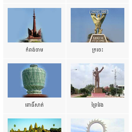
កំពង់ចាម
ក្រចេះ
ពោធិ៍សាត់
ព្រៃវែង