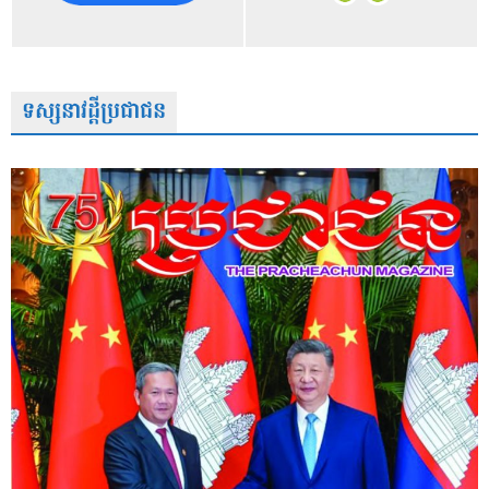
ទស្សនាវដ្តីប្រជាជន