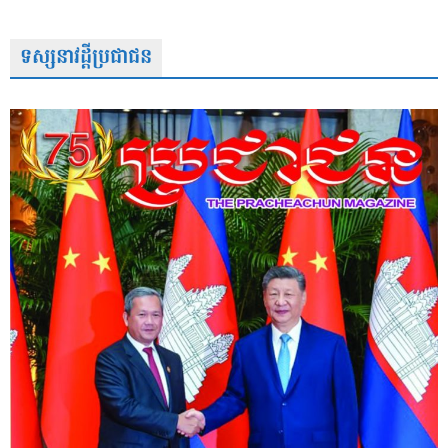
ទស្សនាវដ្តីប្រជាជន