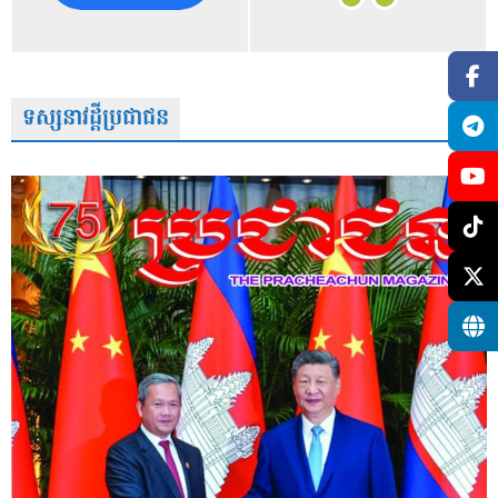
ទស្សនាវដ្តីប្រជាជន