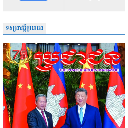
ទស្សនាវដ្តីប្រជាជន