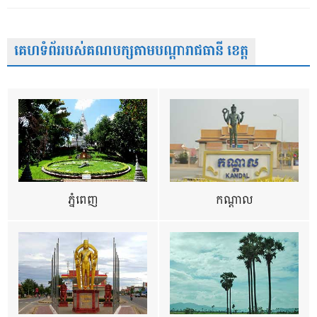
គេហទំព័ររបស់គណបក្សតាមបណ្តារាជធានី ខេត្ត
ភ្នំពេញ
កណ្តាល