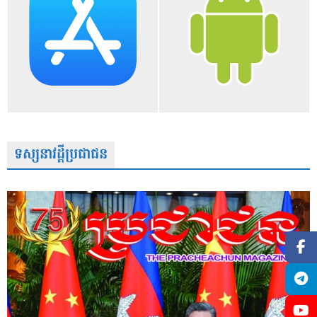
ទស្សនាវដ្តីប្រជាជន