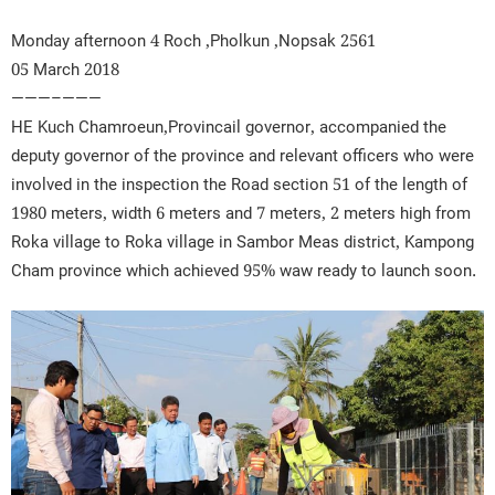
Monday afternoon 4 Roch ,Pholkun ,Nopsak 2561
05 March 2018
———–
———
HE Kuch Chamroeun,Provincail governor, accompanied the
deputy governor of the province and relevant officers who were
involved in the inspection the Road section 51 of the length of
1980 meters, width 6 meters and 7 meters, 2 meters high from
Roka village to Roka village in Sambor Meas district, Kampong
Cham province which achieved 95% waw ready to launch soon.