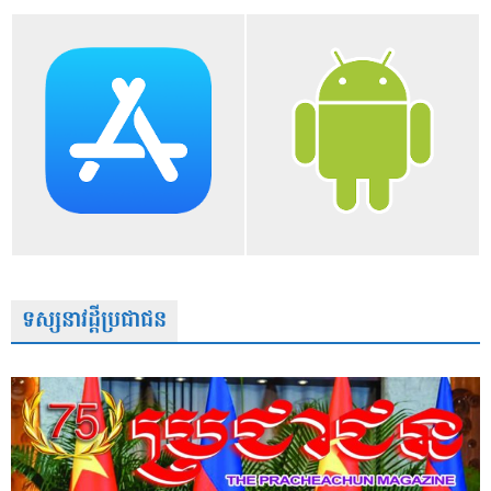
ទស្សនាវដ្តីប្រជាជន