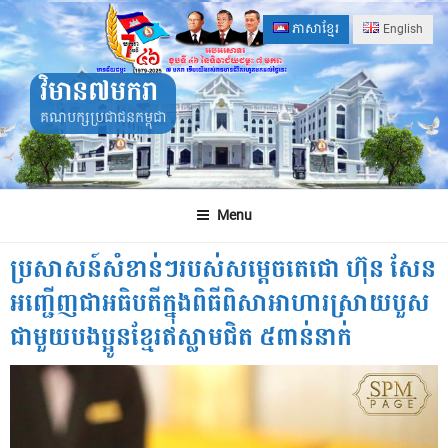
Skip
ភាសាខ្មែរ
English
to
content
វិមាន៧មករា
គណបក្សប្រជាជនកម្ពុជា
Menu
ប្រសាសន៍សំខាន់ៗរបស់សម្តេចតេជោ ហ៊ុន សែន
អញ្ជើញជាអធិបតីក្នុងពិធីពិសាអាហារស្រាយបួស
ជាមួយបងប្អូនខ្មែរឥស្លាមជិត ៥ពាន់នាក់