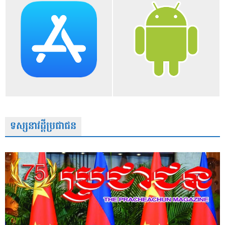
ទស្សនាវដ្តីប្រជាជន