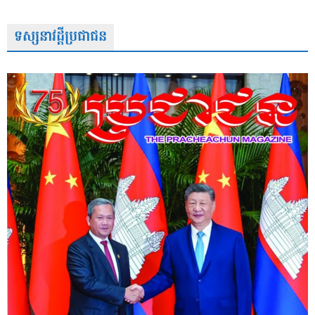
ទស្សនាវដ្តីប្រជាជន