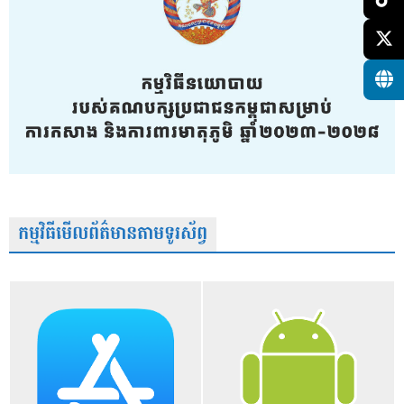
កម្មវិធីមើលព័ត៌មានតាមទូរស័ព្វ