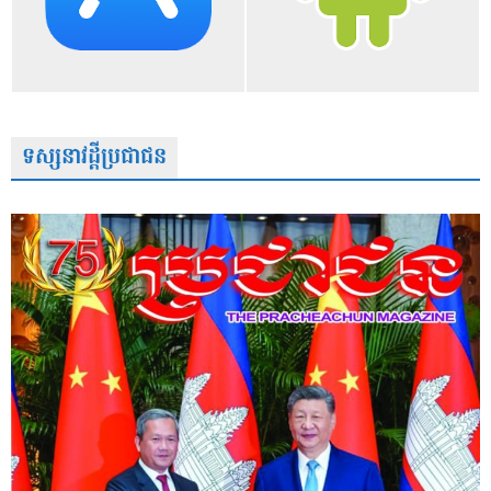
ទស្សនាវដ្តីប្រជាជន