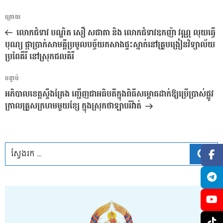
ការ​
អត្ថបទ
ក្រោយ
នាំទិស​
មុន
លោកជំទាវ បណ្ឌិត សឿ សជាតា និង លោកជំទាវឧកញ៉ា វណ្ណ លុយធ្វើ
ប្រកាស
បុណ្យ ផ្កាប្រាក់សាមគ្គីប្រមូលបច្ច័យកសាងផ្ទះស្នាក់នៅគ្រូបង្រៀនវិទ្យាល័យ
ប្រពៃគីរី នៅស្រុកជលគិរី
អត្ថបទ
បន្ទាប់
បន្ទាប់
អភិបាលខេត្តស្ទឹងត្រែង ញ្ជើញជាអធិបតីក្នុងពិធីសម្ពោធដាក់ឱ្យប្រើប្រាស់ផ្លូវ
ក្រាលគ្រួសក្រហមមួយខ្សែ ក្នុងស្រុកថាឡាបរិវ៉ាត់
ស្វែ