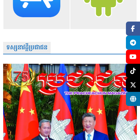
ទស្សនាវដ្តីប្រជាជន