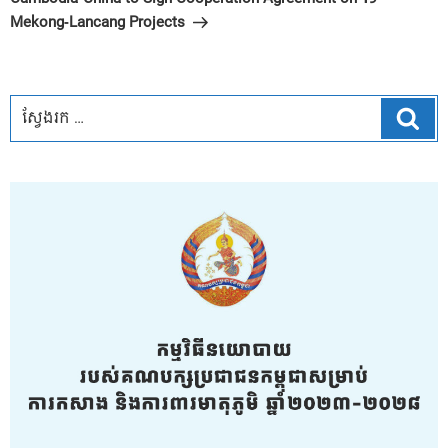
Mekong-Lancang Projects
ស្វែ