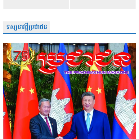
ទស្សនាវដ្តីប្រជាជន