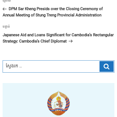
អត្ថបទ
ក្រោយ
នាំទិស​
មុន
DPM Sar Kheng Presids over the Closing Ceremony of
ប្រកាស
Annual Meeting of Stung Treng Provincial Administration
អត្ថបទ
បន្ទាប់
បន្ទាប់
Japanese Aid and Loans Significant for Cambodia’s Rectangular
Strategy: Cambodia’s Chief Diplomat
ស្វែ