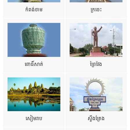
កំពង់ចាម
ក្រចេះ
ពោធិ៍សាត់
ព្រៃវែង
សៀមរាប
ស្ទឹងត្រែង