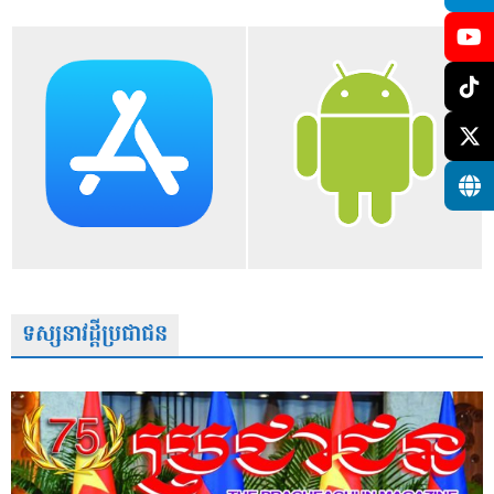
ទស្សនាវដ្តីប្រជាជន