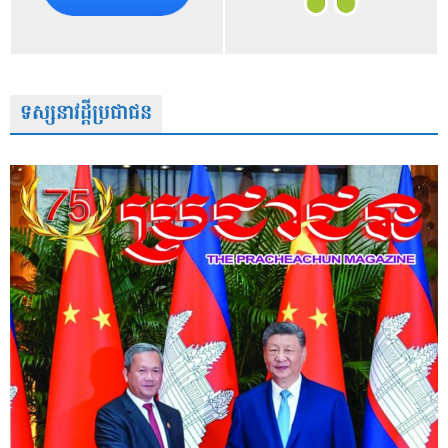
ទស្សនាវដ្តីប្រជាជន