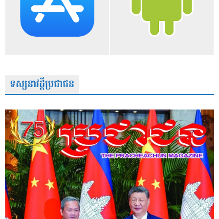
ទស្សនាវដ្តីប្រជាជន