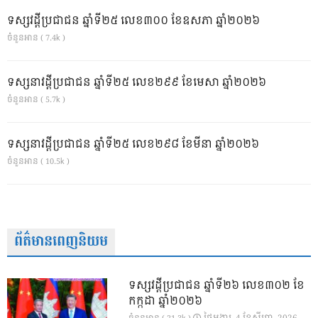
ទស្សវដ្តីប្រជាជន ឆ្នាំទី២៥ លេខ៣០០ ខែឧសភា ឆ្នាំ២០២៦
ចំនួនអាន ( 7.4k )
ទស្សនាវដ្ដីប្រជាជន ឆ្នាំទី២៥ លេខ២៩៩ ខែមេសា ឆ្នាំ២០២៦
ចំនួនអាន ( 5.7k )
ទស្សនាវដ្ដីប្រជាជន ឆ្នាំទី២៥ លេខ២៩៨ ខែមីនា ឆ្នាំ២០២៦
ចំនួនអាន ( 10.5k )
ព័ត៌មានពេញនិយម
ទស្សវដ្តីប្រជាជន ឆ្នាំទី២៦ លេខ៣០២ ខែ
កក្កដា ឆ្នាំ២០២៦