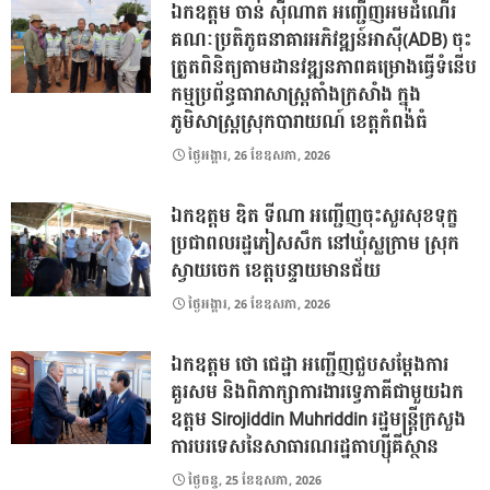
ឯកឧត្តម ចាន់ ស៊ីណាត អញ្ជើញអមដំណើរ
គណៈប្រតិភូធនាគារអភិវឌ្ឍន៍អាស៊ី(ADB) ចុះ
ត្រួតពិនិត្យតាមដានវឌ្ឍនភាពគម្រោងធ្វើទំនើប
កម្មប្រព័ន្ធធារាសាស្ត្រតាំងក្រសាំង ក្នុង
ភូមិសាស្ត្រស្រុកបារាយណ៍ ខេត្តកំពង់ធំ
POSTED
ថ្ងៃ​អង្គារ, 26 ខែ​ឧសភា, 2026
ON
ឯកឧត្តម ឌិត​ ទីណា​ អញ្ជេីញចុះសួរសុខទុក្ខ
ប្រជាពលរដ្ឋភៀសសឹក នៅឃុំស្លក្រាម ស្រុក
ស្វាយចេក​ ខេត្តបន្ទាយមានជ័យ
POSTED
ថ្ងៃ​អង្គារ, 26 ខែ​ឧសភា, 2026
ON
ឯកឧត្តម ថោ ជេដ្ឋា អញ្ជើញជួបសម្តែងការ
គួរសម និងពិភាក្សាការងារទ្វេភាគីជាមួយឯក
ឧត្តម Sirojiddin Muhriddin រដ្ឋមន្ត្រីក្រសួង
ការបរទេសនៃសាធារណរដ្ឋតាហ្ស៊ីគីស្ថាន
POSTED
ថ្ងៃ​ចន្ទ, 25 ខែ​ឧសភា, 2026