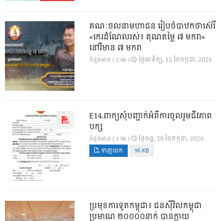
គណៈចលនាមហាជន រៀបចំបាឋកថាស៊េរី
«កេរដំណែលរស់៖ គុណតម្លៃ ៧ មករា»
នៅវិមាន ៧ មករា
ថ្ងៃ​អាទិត្យ, 12 ខែ​កក្កដា, 2026
ចំនួនអាន ( 2.6k )
E14.ពាក្យសុំបញ្ជាក់អំពីការចូលរួមជីវភាព
បក្ស
ថ្ងៃ​ចន្ទ, 20 ខែ​កក្កដា, 2026
ចំនួនអាន ( 1.9k )
ទាញយក
96 KB
ប្រមុខការទូតកម្ពុជា៖ ជនស៊ីវិលកម្ពុជា
ប្រមាណ ២០០០០នាក់ បានក្លាយ