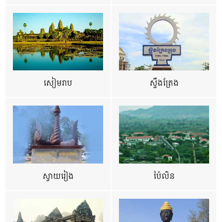
សៀមរាប
ស្ទឹងត្រែង
ស្វាយរៀង
ប៉ៃលិន