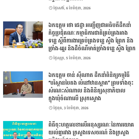
POSTED
ថ្ងៃ​សៅរ៍, 6 ខែ​មិថុនា, 2026
ON
ឯកឧត្តម ថោ ជេដ្ឋា អញ្ជើញជាអធិបតីដឹកនាំ
កិច្ចប្រជុំគណៈកម្មាធិការជាតិគ្រប់គ្រងអាង
ទន្លេ ស្ដីពីការងារគ្រប់គ្រងទន្លេ ស្ទឹង ព្រែក និង
ច្រាំង-ឆ្នេរ និងដីចំណីមាត់ច្រាំងទន្លេ ស្ទឹង ព្រែក
POSTED
ថ្ងៃ​សុក្រ, 5 ខែ​មិថុនា, 2026
ON
ឯកឧត្តម ចាន់ ស៊ីណាត ដឹកនាំពិនិត្យកម្មវិធី
“បរិស្ថានបៃតង លំនៅឋានស្អាត” ព្រមទាំងចុះ
សំណេះសំណាល និងពិនិត្យសុខាភិបាល
ក្នុងឃុំចំណាលើ ស្រុកស្ទោង
POSTED
ថ្ងៃ​ពុធ, 3 ខែ​មិថុនា, 2026
ON
ពិធីចុះហត្ថលេខាលើអនុស្សរណៈនៃការយោគ
យល់គ្នារវាង ក្រសួងទេសចរណ៍ និងក្រសួង