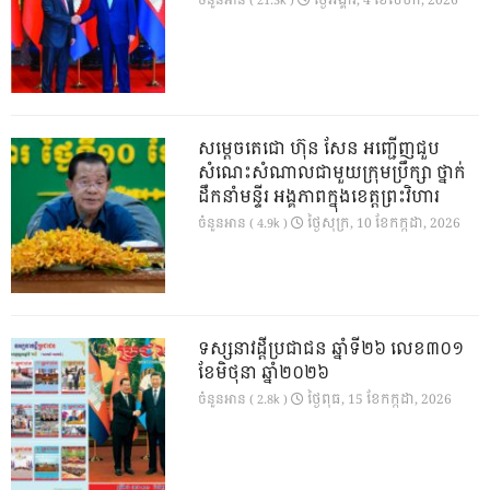
ថ្ងៃ​អង្គារ, 4 ខែ​សីហា, 2026
ចំនួនអាន ( 21.3k )
សម្តេចតេជោ ហ៊ុន សែន អញ្ជើញជួប
សំណេះសំណាលជាមួយក្រុមប្រឹក្សា ថ្នាក់
ដឹកនាំមន្ទីរ អង្គភាពក្នុងខេត្តព្រះវិហារ
ថ្ងៃ​សុក្រ, 10 ខែ​កក្កដា, 2026
ចំនួនអាន ( 4.9k )
ទស្សនាវដ្ដីប្រជាជន ឆ្នាំទី២៦ លេខ៣០១
ខែមិថុនា ឆ្នាំ២០២៦
ថ្ងៃ​ពុធ, 15 ខែ​កក្កដា, 2026
ចំនួនអាន ( 2.8k )