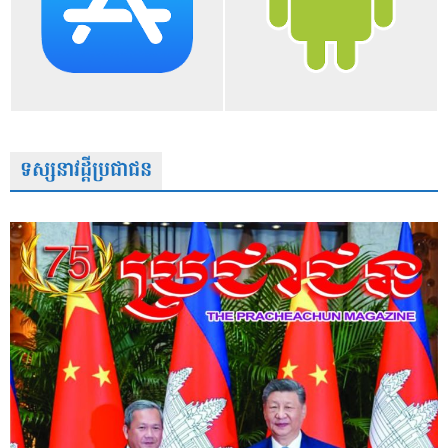
ទស្សនាវដ្តីប្រជាជន